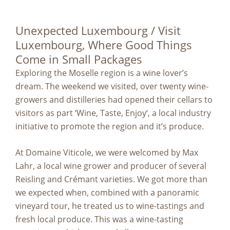
Unexpected Luxembourg / Visit
Luxembourg, Where Good Things
Come in Small Packages
Exploring the Moselle region is a wine lover’s
dream. The weekend we visited, over twenty wine-
growers and distilleries had opened their cellars to
visitors as part ‘Wine, Taste, Enjoy‘, a local industry
initiative to promote the region and it’s produce.
At Domaine Viticole, we were welcomed by Max
Lahr, a local wine grower and producer of several
Reisling and Crémant varieties. We got more than
we expected when, combined with a panoramic
vineyard tour, he treated us to wine-tastings and
fresh local produce. This was a wine-tasting