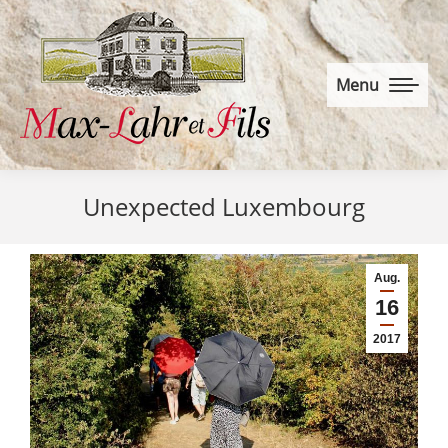
Menu
Unexpected Luxembourg
Aug.
16
2017