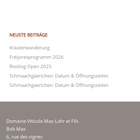
NEUSTE BEITRÄGE
Kräuterwanderung
Fréijoresprogramm 2026
Riesling Open 2025
Schmaachgäertchen: Datum & Öffnungszeiten
Schmaachgäertchen: Datum & Öffnungszeiten
Domaine Viticole Max-Lahr et Fils
Bob Max
6, rue des vignes