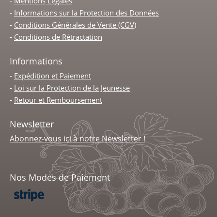
-
Mentions Légales
-
Informations sur la Protection des Données
-
Conditions Générales de Vente (CGV)
-
Conditions de Rétractation
Informations
-
Expédition et Paiement
-
Loi sur la Protection de la Jeunesse
-
Retour et Remboursement
Newsletter
Abonnez-vous ici à notre Newsletter !
Nos Modes de Paiement